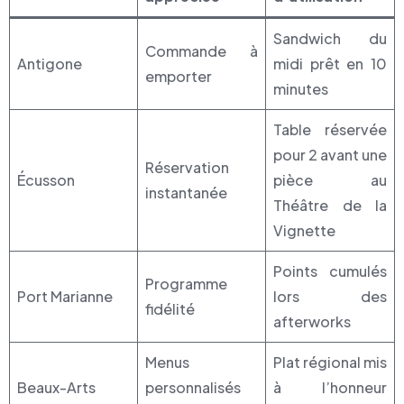
Sandwich du
Commande à
Antigone
midi prêt en 10
emporter
minutes
Table réservée
pour 2 avant une
Réservation
Écusson
pièce au
instantanée
Théâtre de la
Vignette
Points cumulés
Programme
Port Marianne
lors des
fidélité
afterworks
Menus
Plat régional mis
Beaux-Arts
personnalisés
à l’honneur