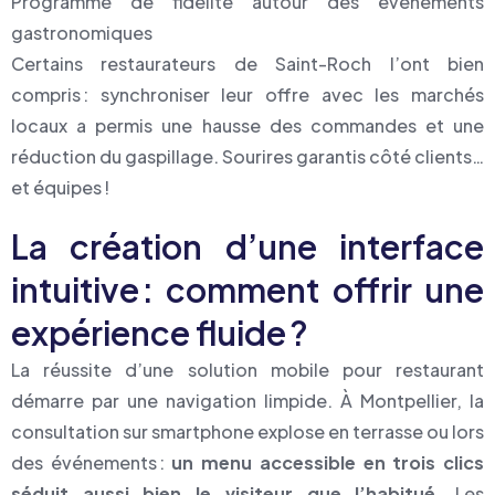
Programme de fidélité autour des événements
gastronomiques
Certains restaurateurs de Saint-Roch l’ont bien
compris : synchroniser leur offre avec les marchés
locaux a permis une hausse des commandes et une
réduction du gaspillage. Sourires garantis côté clients…
et équipes !
La création d’une interface
intuitive : comment offrir une
expérience fluide ?
La réussite d’une solution mobile pour restaurant
démarre par une navigation limpide. À Montpellier, la
consultation sur smartphone explose en terrasse ou lors
des événements :
un menu accessible en trois clics
séduit aussi bien le visiteur que l’habitué
. Les