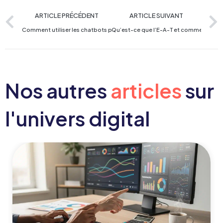
ARTICLE PRÉCÉDENT
ARTICLE SUIVANT
Comment utiliser les chatbots pour améliorer son e-commerce ?
Qu’est-ce que l’E-A-T et comment l’opti
Nos autres
articles
sur
l'univers digital