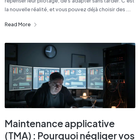
repenser leur pilotage, de s’adapter sans tarder. C’est
la nouvelle réalité, et vous pouvez déjà choisir des ...
Read More
Maintenance applicative
(TMA) : Pourquoi négliger vos