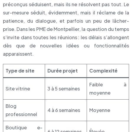
préconçus séduisent, mais ils ne résolvent pas tout. Le
sur-mesure séduit, évidemment, mais il réclame de la
patience, du dialogue, et parfois un peu de lâcher-
prise. Dans les PME de Montpellier, la question du temps
s’invite dans toutes les réunions : les délais s’allongent
dès que de nouvelles idées ou fonctionnalités
apparaissent.
Type de site
Durée projet
Complexité
Faible à
Site vitrine
3 à 5 semaines
moyenne
Blog
4 à 6 semaines
Moyenne
professionnel
Boutique e-
6 à 12 semaines
Élevée