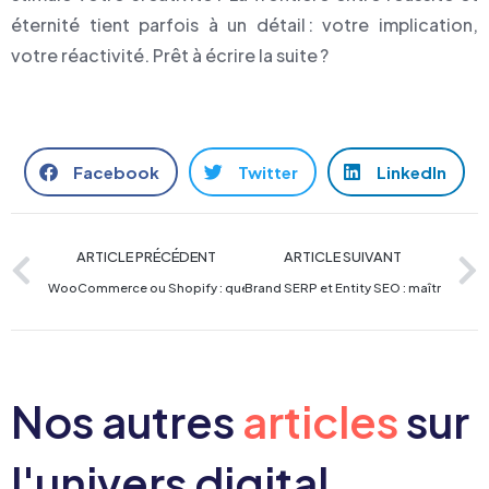
éternité tient parfois à un détail : votre implication,
votre réactivité. Prêt à écrire la suite ?
Facebook
Twitter
LinkedIn
ARTICLE PRÉCÉDENT
ARTICLE SUIVANT
WooCommerce ou Shopify : quelle plateforme e-commerce choisir ?
Brand SERP et Entity SEO : maîtriser v
Nos autres
articles
sur
l'univers digital