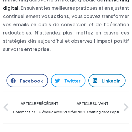
digital
. En suivant les meilleures pratiques et en ajustant
continuellement vos
actions
, vous pouvez transformer
vos
emails
en outils de conversion et de fidélisation
redoutables. N’attendez plus, mettez en œuvre ces
stratégies dès aujourd’hui et observez l’impact positif
sur votre
entreprise
.
Facebook
Twitter
LinkedIn
ARTICLE PRÉCÉDENT
ARTICLE SUIVANT
Comment le SEO évolue avec l’essor de la recherche vocale ?
Le rôle de l’UX writing dans l’optimisat