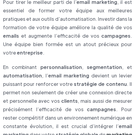
Pour tirer le meilleur parti de l’
email marketing
, il est
essentiel de former votre équipe aux meilleures
pratiques et aux outils d’automatisation. Investir dans la
formation de votre équipe améliore la qualité de vos
emails
et augmente l’efficacité de vos
campagnes
.
Une équipe bien formée est un atout précieux pour
votre
entreprise
.
En combinant
personnalisation
,
segmentation
, et
automatisation
, l’
email marketing
devient un levier
puissant pour renforcer votre
stratégie de contenu
. Il
permet non seulement de créer une connexion directe
et personnelle avec vos
clients
, mais aussi de mesurer
précisément l’efficacité de vos
campagnes
. Pour
rester compétitif dans un environnement numérique en
constante évolution, il est crucial d’intégrer l’
email
marketing
dans votre
stratégie globale
de
marketing