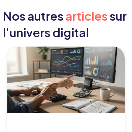
Nos autres
articles
sur
l'univers digital