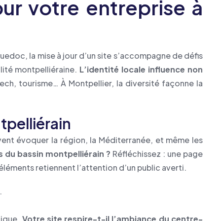
our votre entreprise à
guedoc, la mise à jour d’un site s’accompagne de défis
ité montpelliéraine.
L’identité locale influence non
ech, tourisme… À Montpellier, la diversité façonne la
pelliérain
ivent évoquer la région, la Méditerranée, et même les
ts du bassin montpelliérain ?
Réfléchissez : une page
éléments retiennent l’attention d’un public averti.
.
nique.
Votre site respire-t-il l’ambiance du centre-