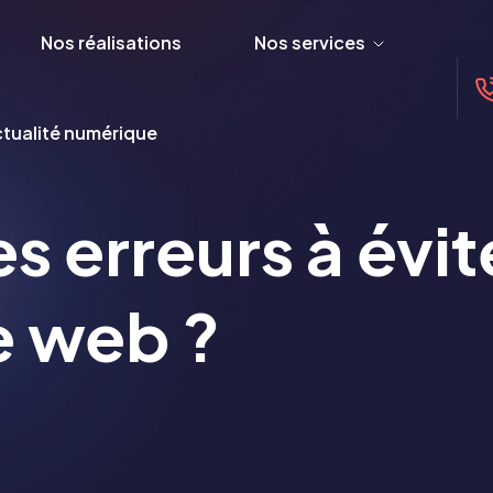
Nos réalisations
Nos services
tualité numérique
s erreurs à évit
e web ?