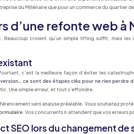
treprise du Millénaire que pour un commerce du quartier d
lors d’une refonte web à
 Beaucoup croient qu’un simple lifting suffit, mais le
existant
ourtant, c’est la meilleure façon d’éviter les catastroph
version… ce sont des étapes clés pour ne rien perdre d
ic. Une simple erreur, et tout s’effondre.
référencement sans analyse préalable. Vous souhaitez protég
ormulaire
. Vos concurrents n’attendent que vos erreurs po
act SEO lors du changement de s