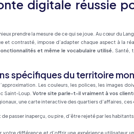
nte digitale réussie p
 mieux prendre la mesure de ce qui se joue. Au cœur du Lan
 et contrasté, impose d’adapter chaque aspect à la réal
onctionnalités et même le vocabulaire utilisé.
Santé, t
 spécifiques du territoire mont
l’approximation. Les couleurs, les polices, les images do
ic Saint-Loup.
Votre site parle-t-il vraiment à vos clien
onaux, une carte interactive des quartiers d’affaires, ces 
t de passer inaperçu, ou pire, d’être rejeté par les habitants
r votre différence et d’offrir une expérience utilisateur u