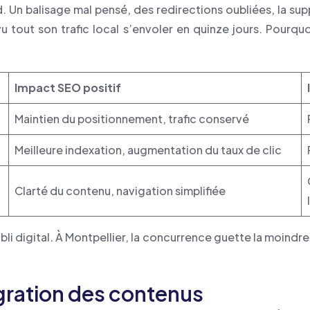
. Un balisage mal pensé, des redirections oubliées, la sup
vu tout son trafic local s’envoler en quinze jours. Pourqu
Impact SEO positif
Maintien du positionnement, trafic conservé
Meilleure indexation, augmentation du taux de clic
Clarté du contenu, navigation simplifiée
li digital. À Montpellier, la concurrence guette la moindre
igration des contenus