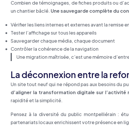
Combien de témoignages, de fiches produits ou d’actual
un chantier bâclé.
Une sauvegarde complète du conte
Vérifier les liens internes et externes avant la remise e
Tester l’affichage sur tous les appareils
Sauvegarder chaque média, chaque document
Contrôler la cohérence de la navigation
Une migration maîtrisée, c’est une mémoire d’entr
La déconnexion entre la refon
Un site tout neuf qui ne répond pas aux besoins du pu
d’aligner la transformation digitale sur l’activité 
rapidité et la simplicité.
Pensez à la diversité du public montpelliérain : ét
partenariats locaux enrichissent votre présence en li