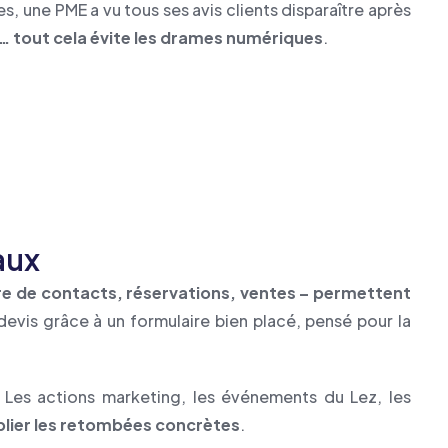
s, une PME a vu tous ses avis clients disparaître après
s… tout cela évite les drames numériques
.
aux
re de contacts, réservations, ventes – permettent
evis grâce à un formulaire bien placé, pensé pour la
s. Les actions marketing, les événements du Lez, les
tiplier les retombées concrètes
.