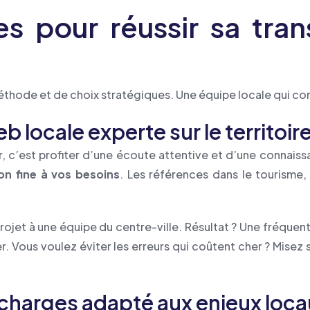
es pour réussir sa tran
méthode et de choix stratégiques. Une équipe locale qui conn
 locale experte sur le territoir
r, c’est profiter d’une écoute attentive et d’une connai
n fine à vos besoins
. Les références dans le tourisme,
jet à une équipe du centre-ville. Résultat ? Une fréquenta
tier. Vous voulez éviter les erreurs qui coûtent cher ? Mise
 charges adapté aux enjeux loca