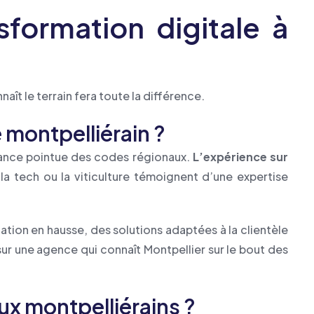
sformation digitale à
aît le terrain fera toute la différence.
e montpelliérain ?
ssance pointue des codes régionaux.
L’expérience sur
 la tech ou la viticulture témoignent d’une expertise
tion en hausse, des solutions adaptées à la clientèle
z sur une agence qui connaît Montpellier sur le bout des
ux montpelliérains ?