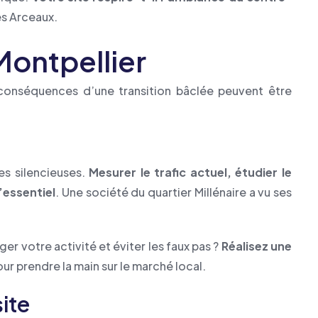
es Arceaux.
 Montpellier
s conséquences d’une transition bâclée peuvent être
es silencieuses.
Mesurer le trafic actuel, étudier le
’essentiel
. Une société du quartier Millénaire a vu ses
er votre activité et éviter les faux pas ?
Réalisez une
ur prendre la main sur le marché local.
ite