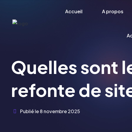
Accueil
A propos
Ac
Quelles sont le
refonte de sit
Publié le
8 novembre 2025