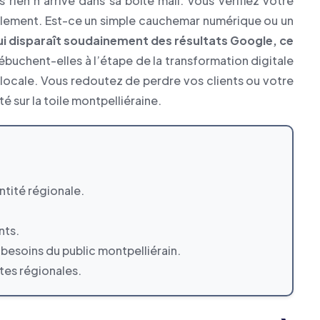
 rien n’arrive dans sa boîte mail. Vous vérifiez votre
rmalement. Est-ce un simple cauchemar numérique ou un
qui disparaît soudainement des résultats Google, ce
ébuchent-elles à l’étape de la transformation digitale
locale. Vous redoutez de perdre vos clients ou votre
té sur la toile montpelliéraine.
ntité régionale.
nts.
 besoins du public montpelliérain.
tes régionales.