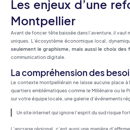
Les enjeux d’une refo
Montpellier
Avant de foncer tête baissée dans l’aventure, il vaut
uniques. L’écosystème économique local, dynamique
seulement le graphisme, mais aussi le choix des f
communication digitale.
La compréhension des besoins
Le contexte montpelliérain ne laisse aucune place à 
quartiers emblématiques comme le Millénaire ou le P
sur votre équipe locale, une galerie d’événements régi
Un site internet qui ignore l’esprit du sud risque for
L’ancrage régional, c’est aussi une manière d’affirme