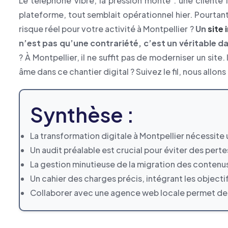
Le téléphone vibre, la pression monte : une cliente i
plateforme, tout semblait opérationnel hier. Pourtan
risque réel pour votre activité à Montpellier ?
Un
site 
n’est pas qu’une contrariété, c’est un véritable d
? À Montpellier, il ne suffit pas de moderniser un site
âme dans ce chantier digital ? Suivez le fil, nous allon
Synthèse :
La transformation digitale à Montpellier nécessite 
Un audit préalable est crucial pour éviter des perte
La gestion minutieuse de la migration des contenus e
Un cahier des charges précis, intégrant les objectif
Collaborer avec une agence web locale permet de b