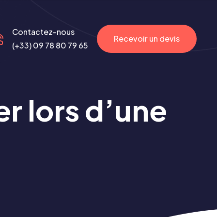
Contactez-nous
Recevoir un devis
(+33) 09 78 80 79 65
er lors d’une