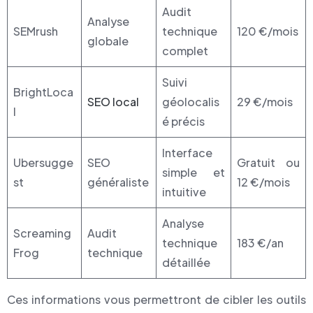
Audit
Analyse
SEMrush
technique
120 €/mois
globale
complet
Suivi
BrightLoca
SEO local
géolocalis
29 €/mois
l
é précis
Interface
Ubersugge
SEO
Gratuit ou
simple et
st
généraliste
12 €/mois
intuitive
Analyse
Screaming
Audit
technique
183 €/an
Frog
technique
détaillée
Ces informations vous permettront de cibler les outils