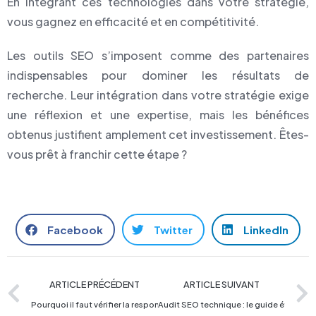
En intégrant ces technologies dans votre stratégie,
vous gagnez en efficacité et en compétitivité.
Les outils SEO s’imposent comme des partenaires
indispensables pour dominer les résultats de
recherche. Leur intégration dans votre stratégie exige
une réflexion et une expertise, mais les bénéfices
obtenus justifient amplement cet investissement. Êtes-
vous prêt à franchir cette étape ?
Facebook
Twitter
LinkedIn
ARTICLE PRÉCÉDENT
ARTICLE SUIVANT
Pourquoi il faut vérifier la responsabilité civile professionnelle de son 
Audit SEO technique : le guide étape pa