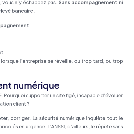
e, vous n’y échappez pas.
Sans accompagnement ni
elevé bancaire.
pagnement
et
lorsque l’entreprise se réveille, ou trop tard, ou trop
ment numérique
E. Pourquoi supporter un site figé, incapable d’évoluer
ation client ?
ter, corriger. La sécurité numérique inquiète tout le
colés en urgence. L’ANSSI, d’ailleurs, le répète sans