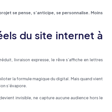
jet se pense, s’anticipe, se personnalise. Moins
els du site internet à
duit, livraison expresse, le rêve s’affiche en lettres
piloter la formule magique du digital. Mais quand vient
tion s’évapore.
 devient invisible, ne capture aucune audience hors le