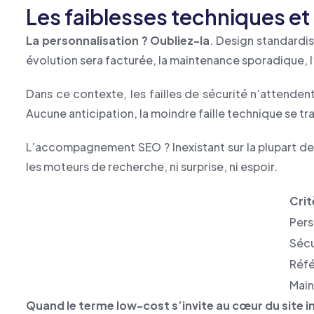
Les faiblesses techniques et
La personnalisation ? Oubliez-la
. Design standardis
évolution sera facturée, la maintenance sporadique,
Dans ce contexte, les failles de sécurité n’attenden
Aucune anticipation, la moindre faille technique se 
L’accompagnement SEO ? Inexistant sur la plupart de
les moteurs de recherche, ni surprise, ni espoir.
Crit
Pers
Sécu
Réf
Mai
Quand le terme low-cost s’invite au cœur du site int