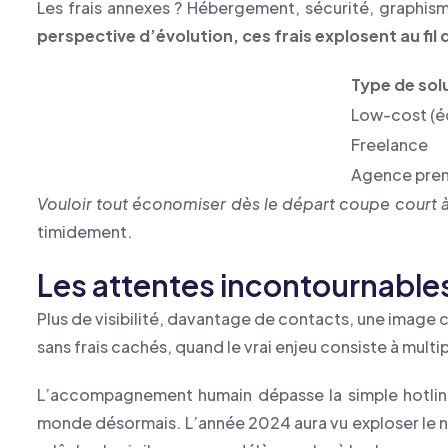
Les frais annexes ? Hébergement, sécurité, graphism
perspective d’évolution, ces frais explosent au fil
Type de sol
Low-cost (éd
Freelance
Agence pre
Vouloir tout économiser dès le départ coupe court à
timidement.
Les attentes incontournable
Plus de visibilité, davantage de contacts, une image c
sans frais cachés, quand le vrai enjeu consiste à multipl
L’accompagnement humain dépasse la simple hotline. I
monde désormais. L’année 2024 aura vu exploser le no