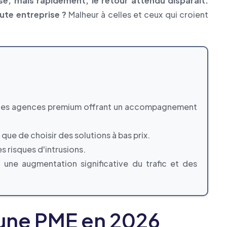
sse, mais rapidement, le retour attendu disparaît.
oute entreprise ?
Malheur à celles et ceux qui croient
et des agences premium offrant un accompagnement
 que de choisir des solutions à bas prix.
s risques d'intrusions.
ne augmentation significative du trafic et des
r une PME en 2026