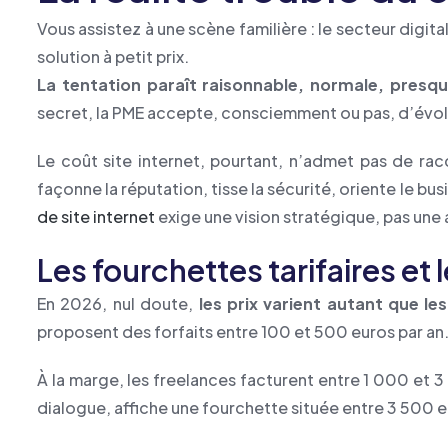
Vous assistez à une scène familière : le secteur digita
solution à petit prix.
La tentation paraît raisonnable, normale, presque
secret, la PME accepte, consciemment ou pas, d’évolu
Le coût site internet, pourtant, n’admet pas de racco
façonne la réputation, tisse la sécurité, oriente le busi
de site internet
exige une vision stratégique, pas une 
Les fourchettes tarifaires et 
En 2026, nul doute,
les prix varient autant que le
proposent des forfaits entre 100 et 500 euros par an
À la marge, les freelances facturent entre 1 000 et 3
dialogue, affiche une fourchette située entre 3 500 et