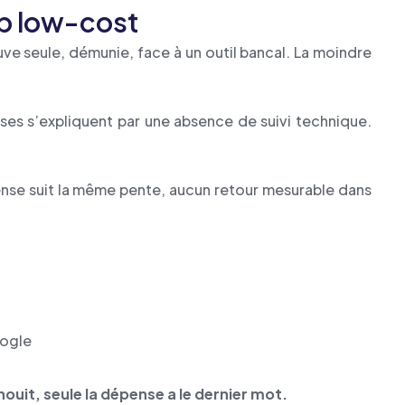
eb low-cost
uve seule, démunie, face à un outil bancal. La moindre
ises s’expliquent par une absence de suivi technique.
ense suit la même pente, aucun retour mesurable dans
oogle
nouit, seule la dépense a le dernier mot.