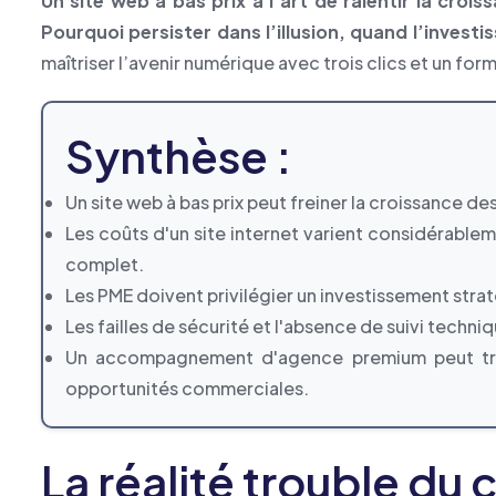
Un site web à bas prix a l’art de ralentir la cro
Pourquoi persister dans l’illusion, quand l’investi
maîtriser l’avenir numérique avec trois clics et un form
Synthèse :
Un site web à bas prix peut freiner la croissance des
Les coûts d'un site internet varient considérab
complet.
Les PME doivent privilégier un investissement straté
Les failles de sécurité et l'absence de suivi techn
Un accompagnement d'agence premium peut trans
opportunités commerciales.
La réalité trouble du