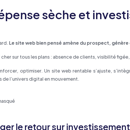
dépense sèche et inves
ard.
Le site web bien pensé amène du prospect, génère de
 cher sur tous les plans : absence de clients, visibilité figée
enforcer, optimiser. Un site web rentable s’ajuste, s’intè
 de l’univers digital en mouvement.
 masqué
rger le retour sur investisseme