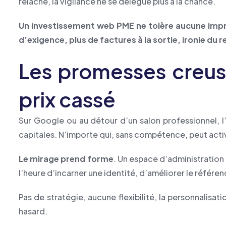
relâche, la vigilance ne se délègue plus à la chance.
Un investissement web PME ne tolère aucune impr
d’exigence, plus de factures à la sortie, ironie du 
Les promesses creuses
prix cassé
Sur Google ou au détour d’un salon professionnel, l’o
capitales. N’importe qui, sans compétence, peut activ
Le mirage prend forme
. Un espace d’administration 
l’heure d’incarner une identité, d’améliorer le référenc
Pas de stratégie, aucune flexibilité, la personnalisa
hasard.