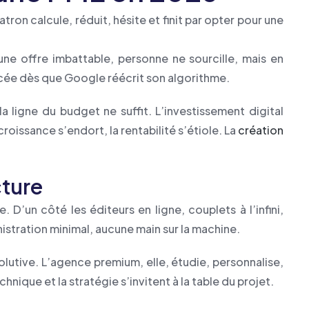
tron calcule, réduit, hésite et finit par opter pour une
une offre imbattable, personne ne sourcille, mais en
acée dès que Google réécrit son algorithme.
la ligne du budget ne suffit. L’investissement digital
croissance s’endort, la rentabilité s’étiole. La
création
cture
 D’un côté les éditeurs en ligne, couplets à l’infini,
stration minimal, aucune main sur la machine.
olutive. L’agence premium, elle, étudie, personnalise,
ique et la stratégie s’invitent à la table du projet.