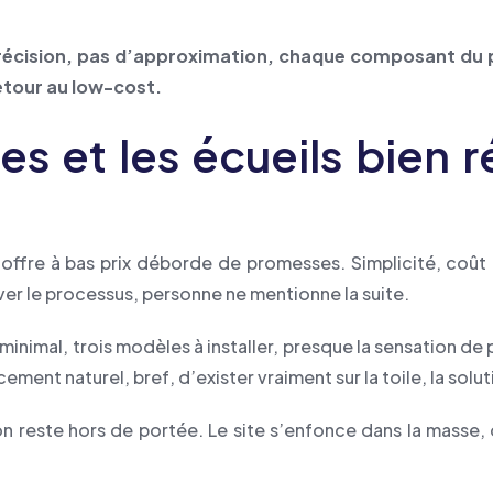
écision, pas d’approximation, chaque composant du pro
retour au low-cost.
 et les écueils bien ré
ffre à bas prix déborde de promesses. Simplicité, coût ré
er le processus, personne ne mentionne la suite.
minimal, trois modèles à installer, presque la sensation de 
ement naturel, bref, d’exister vraiment sur la toile, la solu
tion reste hors de portée. Le site s’enfonce dans la masse,