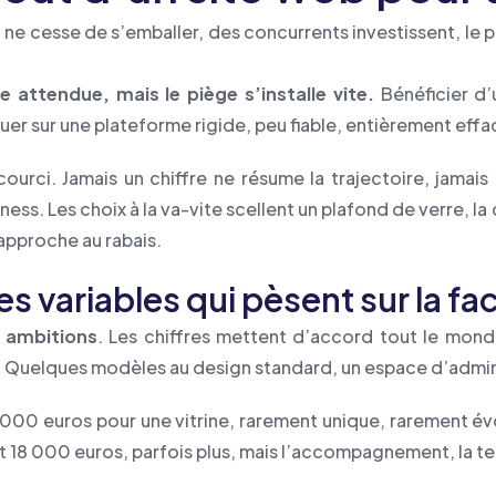
l ne cesse de s’emballer, des concurrents investissent, le pa
 attendue, mais le piège s’installe vite.
Bénéficier d’
er sur une plateforme rigide, peu fiable, entièrement eff
urci. Jamais un chiffre ne résume la trajectoire, jamais 
ness. Les choix à la va-vite scellent un plafond de verre, la 
approche au rabais.
les variables qui pèsent sur la fa
s ambitions
. Les chiffres mettent d’accord tout le monde.
. Quelques modèles au design standard, un espace d’admini
 000 euros pour une vitrine, rarement unique, rarement év
 18 000 euros, parfois plus, mais l’accompagnement, la techn