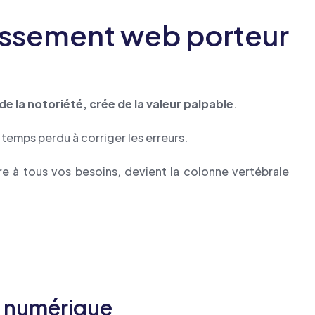
tissement web porteur
 la notoriété, crée de la valeur palpable
.
, temps perdu à corriger les erreurs.
gre à tous vos besoins, devient la colonne vertébrale
nt numérique