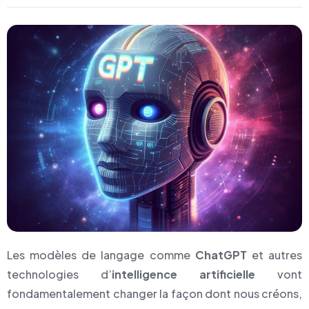
Les modèles de langage comme
ChatGPT
et autres
technologies d’
intelligence artificielle
vont
fondamentalement changer la façon dont nous créons,