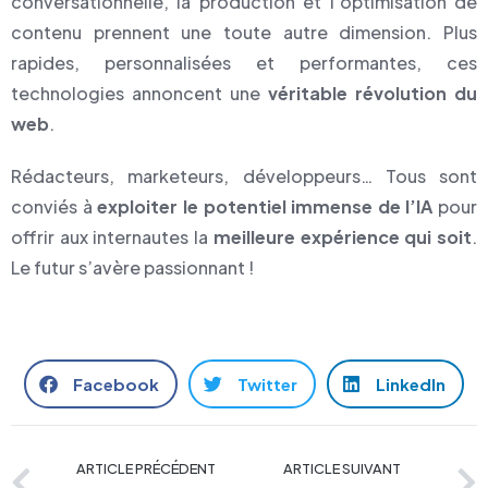
conversationnelle, la production et l’optimisation de
contenu prennent une toute autre dimension. Plus
rapides, personnalisées et performantes, ces
technologies annoncent une
véritable révolution du
web
.
Rédacteurs, marketeurs, développeurs… Tous sont
conviés à
exploiter le potentiel immense de l’IA
pour
offrir aux internautes la
meilleure expérience qui soit
.
Le futur s’avère passionnant !
Facebook
Twitter
LinkedIn
ARTICLE PRÉCÉDENT
ARTICLE SUIVANT