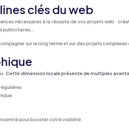
plines clés du web
nces nécessaires à la réussite de vos projets web : créat
publicitaires…
compagner sur le long terme et sur des projets complexes c
phique
ux.
Cette dimension locale présente de multiples avant
régulières
omique
roximité pour booster votre visibilité.