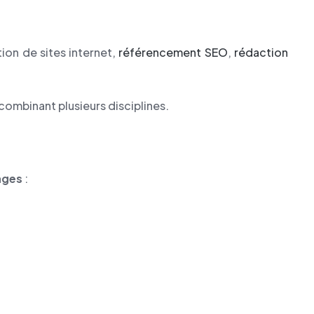
ion de sites internet,
référencement SEO
,
rédaction
ombinant plusieurs disciplines.
ages
: