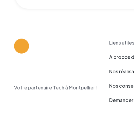
Liens utile
A propos 
Nos réalis
Nos consei
Votre partenaire Tech à Montpellier !
Demander 