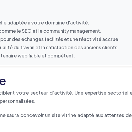
lle adaptée à votre domaine d'activité.
b, comme le SEO et le community management.
our des échanges facilités et une réactivité accrue.
ité du travail et la satisfaction des anciens clients.
rtenaire web fiable et compétent.
le
iblent votre secteur d’activité. Une expertise sectoriel
 personnalisées.
e saura concevoir un site vitrine adapté aux attentes des