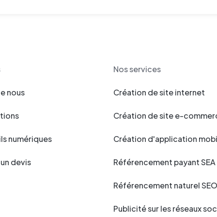
s
Nos services
de nous
Création de site internet
ations
Création de site e-commer
ls numériques
Création d'application mobi
un devis
Référencement payant SEA
Référencement naturel SE
Publicité sur les réseaux so