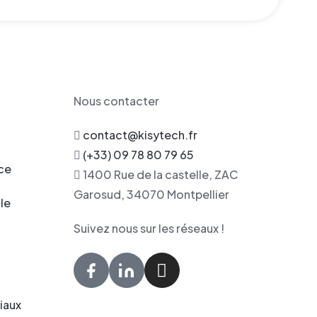
Nous contacter
contact@kisytech.fr
(+33) 09 78 80 79 65
ce
1400 Rue de la castelle, ZAC
Garosud, 34070 Montpellier
le
Suivez nous sur les réseaux !
O
ciaux