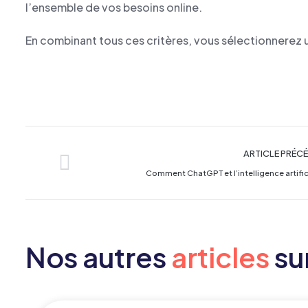
l’ensemble de vos besoins online.
En combinant tous ces critères, vous sélectionnerez 
ARTICLE PRÉC
Comment ChatGPT et l’intelligence artifici
Nos autres
articles
sur