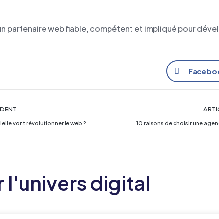
un partenaire web fiable, compétent et impliqué pour dével
Facebo
ÉDENT
ARTI
elle vont révolutionner le web ?
10 raisons de choisir une agen
 l'univers digital