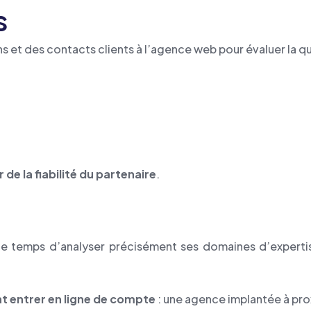
s
 et des contacts clients à l’agence web pour évaluer la qua
de la fiabilité du partenaire
.
e temps d’analyser précisément ses domaines d’expertis
nt entrer en ligne de compte
: une agence implantée à prox