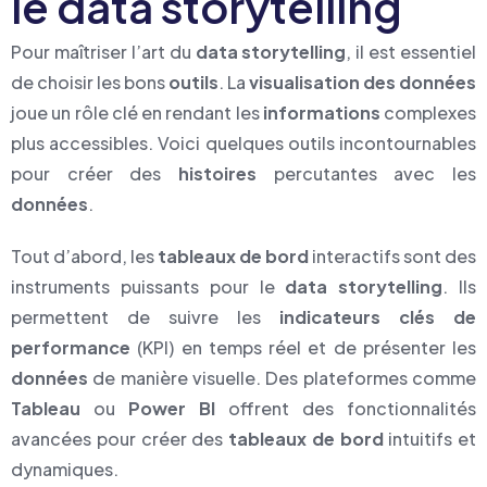
le data storytelling
Pour maîtriser l’art du
data storytelling
, il est essentiel
de choisir les bons
outils
. La
visualisation des données
joue un rôle clé en rendant les
informations
complexes
plus accessibles. Voici quelques outils incontournables
pour créer des
histoires
percutantes avec les
données
.
Tout d’abord, les
tableaux de bord
interactifs sont des
instruments puissants pour le
data storytelling
. Ils
permettent de suivre les
indicateurs clés de
performance
(KPI) en temps réel et de présenter les
données
de manière visuelle. Des plateformes comme
Tableau
ou
Power BI
offrent des fonctionnalités
avancées pour créer des
tableaux de bord
intuitifs et
dynamiques.