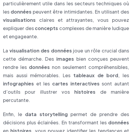
particulièrement utile dans les secteurs techniques où
les
données
peuvent être intimidantes. En utilisant des
visualisations
claires et attrayantes, vous pouvez
expliquer des
concepts
complexes de manière ludique
et engageante.
La
visualisation des données
joue un rôle crucial dans
cette démarche. Des
images
bien conçues peuvent
rendre les
données
non seulement compréhensibles,
mais aussi mémorables. Les
tableaux de bord
, les
infographies
et les
cartes interactives
sont autant
d’outils pour illustrer vos
histoires
de manière
percutante.
Enfin, le
data storytelling
permet de prendre des
décisions plus éclairées. En transformant les
données
en
histoires
, vous pouvez identifier les tendances et