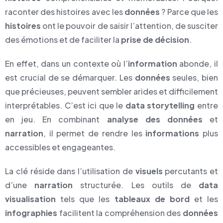
raconter des histoires avec les
données
? Parce que les
histoires
ont le pouvoir de saisir l’attention, de susciter
des émotions et de faciliter la
prise de décision
.
En effet, dans un contexte où l’
information
abonde, il
est crucial de se démarquer. Les
données
seules, bien
que précieuses, peuvent sembler arides et difficilement
interprétables. C’est ici que le
data storytelling
entre
en jeu. En combinant
analyse des données
et
narration
, il permet de rendre les
informations
plus
accessibles et engageantes.
La clé réside dans l’utilisation de
visuels
percutants et
d’une
narration
structurée. Les outils de
data
visualisation
tels que les
tableaux de bord
et les
infographies
facilitent la compréhension des
données