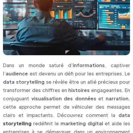
Dans un monde saturé d’
informations
, captiver
l’
audience
est devenu un défi pour les entreprises. Le
data storytelling
se révèle être un allié précieux pour
transformer des chiffres en
histoires
engageantes. En
conjuguant
visualisation des données
et
narration
,
cette approche permet de véhiculer des messages
clairs et impactants. Découvrez comment la
data
storytelling
redéfinit le
marketing digital
et aide les
entreprises à se démarquer dans un environnement