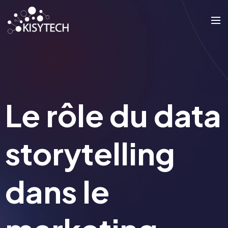
Le rôle du data
storytelling
dans le