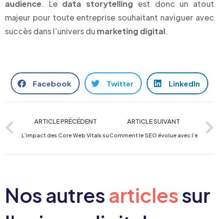
audience
. Le
data storytelling
est donc un atout
majeur pour toute entreprise souhaitant naviguer avec
succès dans l’univers du
marketing digital
.
Facebook
Twitter
LinkedIn
ARTICLE PRÉCÉDENT
ARTICLE SUIVANT
L’impact des Core Web Vitals sur le taux de conversion des e-commerc
Comment le SEO évolue avec l’essor de 
Nos autres
articles
sur