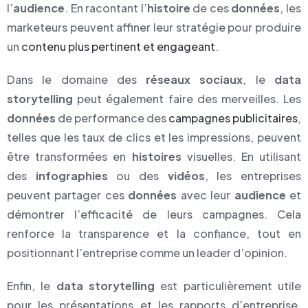
l’
audience
. En racontant l’
histoire
de ces
données
, les
marketeurs peuvent affiner leur stratégie pour produire
un
contenu plus pertinent et engageant
.
Dans le domaine des
réseaux sociaux
, le
data
storytelling
peut également faire des merveilles. Les
données
de performance des
campagnes publicitaires
,
telles que les taux de clics et les impressions, peuvent
être transformées en
histoires
visuelles. En utilisant
des
infographies
ou des
vidéos
, les entreprises
peuvent partager ces
données
avec leur
audience
et
démontrer l’efficacité de leurs campagnes. Cela
renforce la transparence et la confiance, tout en
positionnant l’entreprise comme un leader d’opinion.
Enfin, le
data storytelling
est particulièrement utile
pour les présentations et les rapports d’entreprise.