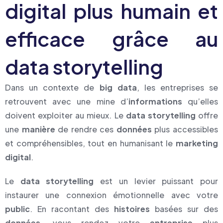
digital plus humain et
efficace grâce au
data storytelling
Dans un contexte de
big data
, les entreprises se
retrouvent avec une mine d’
informations
qu’elles
doivent exploiter au mieux. Le
data storytelling
offre
une
manière
de rendre ces
données
plus accessibles
et compréhensibles, tout en humanisant le
marketing
digital
.
Le
data storytelling
est un levier puissant pour
instaurer une connexion émotionnelle avec votre
public
. En racontant des
histoires
basées sur des
données
, vous rendez votre
entreprise
plus