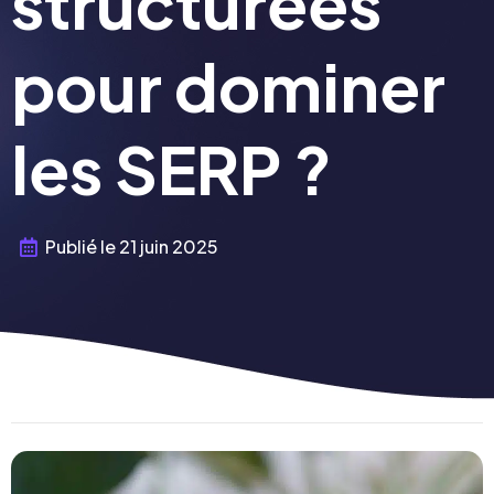
structurées
pour dominer
les SERP ?
Publié le
21 juin 2025