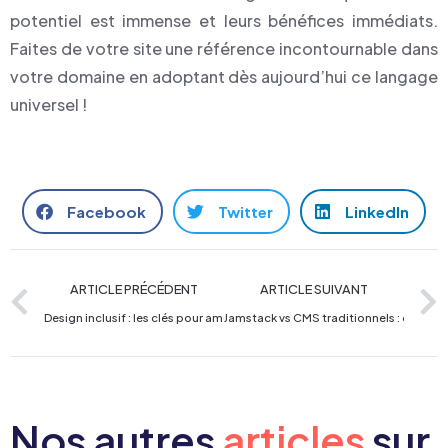
potentiel est immense et leurs bénéfices immédiats.
Faites de votre site une référence incontournable dans
votre domaine en adoptant dès aujourd’hui ce langage
universel !
Facebook
Twitter
LinkedIn
ARTICLE PRÉCÉDENT
ARTICLE SUIVANT
Design inclusif : les clés pour améliorer l’expérience utilisateur de tous
Jamstack vs CMS traditionnels : quelle ar
Nos autres
articles
sur