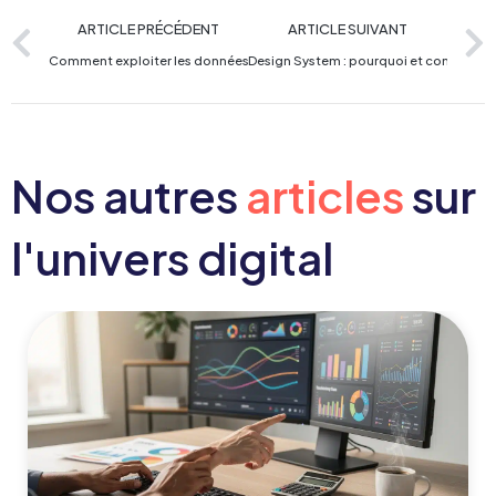
ARTICLE PRÉCÉDENT
ARTICLE SUIVANT
Comment exploiter les données structurées pour dominer les SERP ?
Design System : pourquoi et comment c
Nos autres
articles
sur
l'univers digital