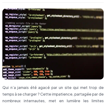
Qui n’a jamais été agacé par un site qui met trop de
temps à se charger ? Cette impatience, partagée par de
nombreux internautes, met en lumière les limites