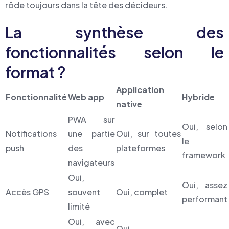
rôde toujours dans la tête des décideurs.
La synthèse des
fonctionnalités selon le
format ?
Application
Fonctionnalité
Web app
Hybride
native
PWA sur
Oui, selon
Notifications
une partie
Oui, sur toutes
le
push
des
plateformes
framework
navigateurs
Oui,
Oui, assez
Accès GPS
souvent
Oui, complet
performant
limité
Oui, avec
Oui,