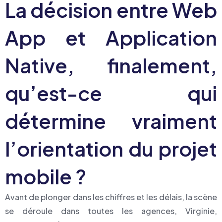
La décision entre Web
App et Application
Native, finalement,
qu’est-ce qui
détermine vraiment
l’orientation du projet
mobile ?
Avant de plonger dans les chiffres et les délais, la scène
se déroule dans toutes les agences, Virginie,