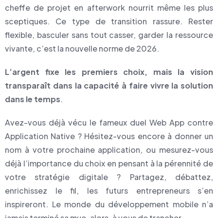
cheffe de projet en afterwork nourrit même les plus
sceptiques. Ce type de transition rassure. Rester
flexible, basculer sans tout casser, garder la ressource
vivante, c’est la nouvelle norme de 2026.
L’argent fixe les premiers choix, mais la vision
transparaît dans la capacité à faire vivre la solution
dans le temps
.
Avez-vous déjà vécu le fameux duel Web App contre
Application Native ? Hésitez-vous encore à donner un
nom à votre prochaine application, ou mesurez-vous
déjà l’importance du choix en pensant à la pérennité de
votre stratégie digitale ? Partagez, débattez,
enrichissez le fil, les futurs entrepreneurs s’en
inspireront. Le monde du développement mobile n’a
jamais terminé sa mue, alors, à vous de trancher.