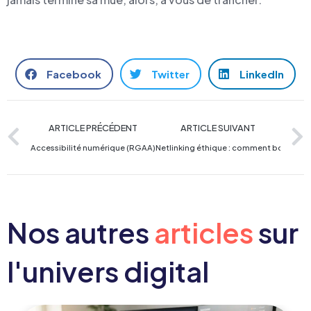
Facebook
Twitter
LinkedIn
ARTICLE PRÉCÉDENT
ARTICLE SUIVANT
Accessibilité numérique (RGAA) : Pourquoi l’inclusion est un levier de 
Netlinking éthique : comment booster vo
Nos autres
articles
sur
l'univers digital