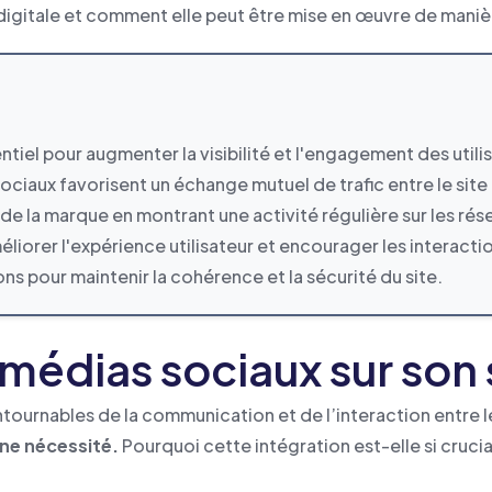
n digitale et comment elle peut être mise en œuvre de maniè
ntiel pour augmenter la visibilité et l'engagement des utili
 sociaux favorisent un échange mutuel de trafic entre le site
 de la marque en montrant une activité régulière sur les rés
méliorer l'expérience utilisateur et encourager les interacti
ions pour maintenir la cohérence et la sécurité du site.
 médias sociaux sur son 
urnables de la communication et de l’interaction entre le
une nécessité.
Pourquoi cette intégration est-elle si crucia