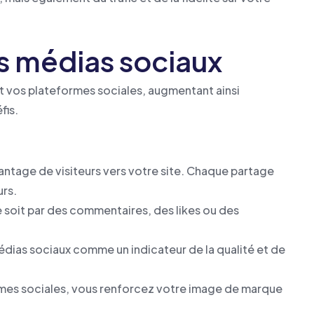
es médias sociaux
t vos plateformes sociales, augmentant ainsi
fis.
vantage de visiteurs vers votre site. Chaque partage
urs.
ce soit par des commentaires, des likes ou des
dias sociaux comme un indicateur de la qualité et de
ormes sociales, vous renforcez votre image de marque