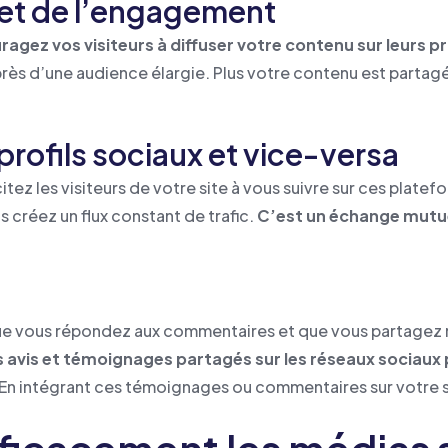
é et de l’engagement
gez vos visiteurs à diffuser votre contenu sur leurs p
rès d’une audience élargie. Plus votre contenu est partag
 profils sociaux et vice-versa
ncitez les visiteurs de votre site à vous suivre sur ces pla
s créez un flux constant de trafic.
C’est un échange mutue
 que vous répondez aux commentaires et que vous partagez
s avis et témoignages partagés sur les réseaux sociaux 
En intégrant ces témoignages ou commentaires sur votre s