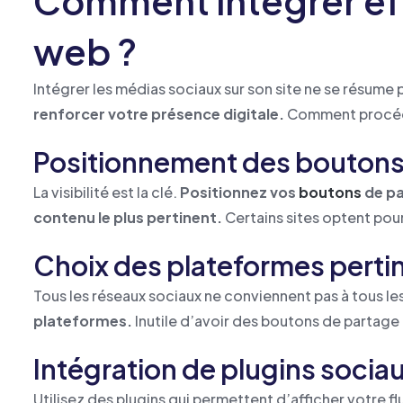
Comment intégrer eff
web ?
Intégrer les médias sociaux sur son site ne se résume p
renforcer votre présence digitale.
Comment procéde
Positionnement des boutons
La visibilité est la clé.
Positionnez vos
boutons
de pa
contenu le plus pertinent.
Certains sites optent pou
Choix des plateformes perti
Tous les réseaux sociaux ne conviennent pas à tous l
plateformes.
Inutile d’avoir des boutons de partage 
Intégration de plugins socia
Utilisez des plugins qui permettent d’afficher votre 