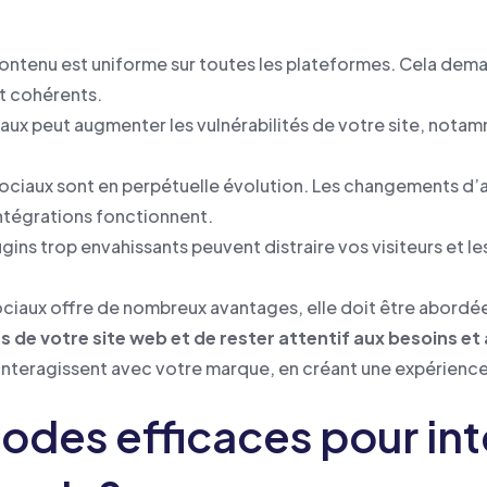
ontenu est uniforme sur toutes les plateformes. Cela dema
t cohérents.
aux peut augmenter les vulnérabilités de votre site, notammen
sociaux sont en perpétuelle évolution. Les changements d’a
intégrations fonctionnent.
ugins trop envahissants peuvent distraire vos visiteurs et l
sociaux offre de nombreux avantages, elle doit être abordé
s de votre site web et de rester attentif aux besoins et 
s interagissent avec votre marque, en créant une expérience
odes efficaces pour int