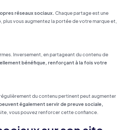
ropres réseaux sociaux.
Chaque partage est une
é, plus vous augmentez la portée de votre marque et,
teformes. Inversement, en partageant du contenu de
llement bénéfique, renforçant à la fois votre
 régulièrement du contenu pertinent peut augmenter
peuvent également servir de preuve sociale,
ite, vous pouvez renforcer cette confiance.