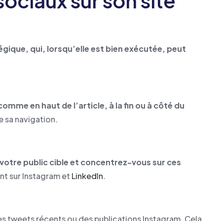
ciaux sur son site
gique, qui, lorsqu’elle est bien exécutée, peut
omme en haut de l’article, à la fin ou à côté du
e sa navigation.
 votre public cible et concentrez-vous sur ces
nt sur Instagram et
LinkedIn
.
es tweets récents ou des publications Instagram. Cela