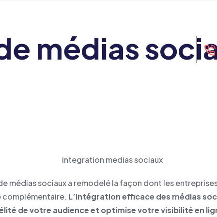
Nos réalisations
Nos services
de médias socia
ctualité numérique
e médias sociaux a remodelé la façon dont les entreprises
re complémentaire.
L’intégration efficace des médias soc
lité de votre audience et optimise votre visibilité en lig