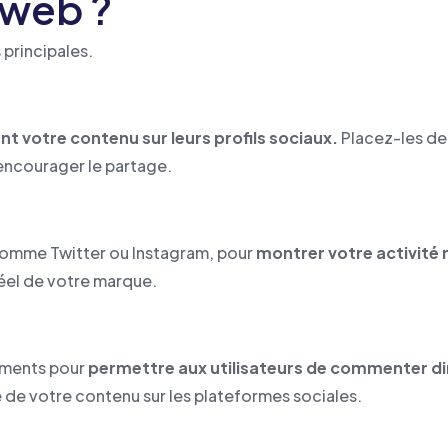
 web ?
 principales.
nt votre contenu sur leurs profils sociaux.
Placez-les de 
 encourager le partage.
 comme Twitter ou Instagram, pour
montrer votre activité
éel de votre marque.
mments pour
permettre aux utilisateurs de commenter d
ité de votre contenu sur les plateformes sociales.