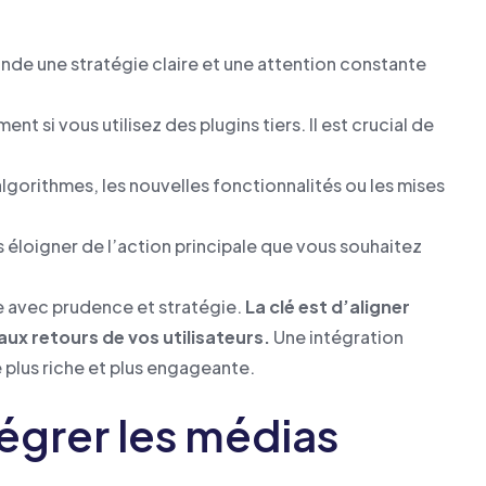
nde une stratégie claire et une attention constante
t si vous utilisez des plugins tiers. Il est crucial de
lgorithmes, les nouvelles fonctionnalités ou les mises
es éloigner de l’action principale que vous souhaitez
e avec prudence et stratégie.
La clé est d’aligner
aux retours de vos utilisateurs.
Une intégration
 plus riche et plus engageante.
égrer les médias