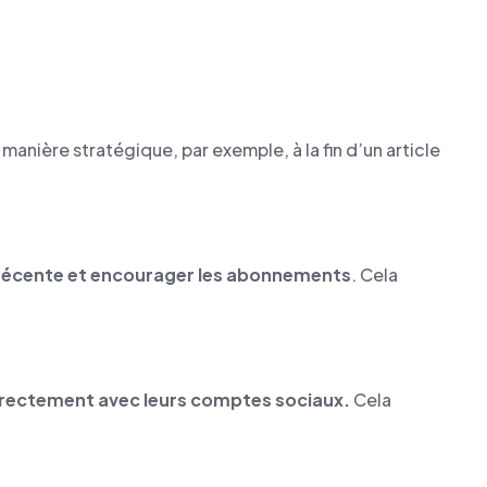
manière stratégique, par exemple, à la fin d’un article
 récente et encourager les abonnements
. Cela
irectement avec leurs comptes sociaux.
Cela