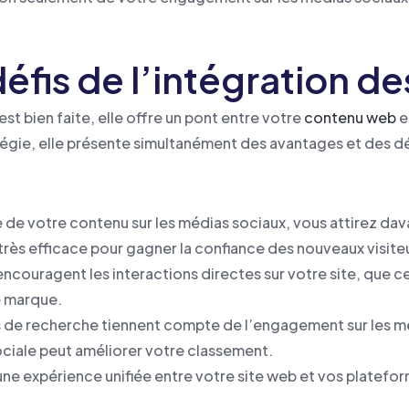
défis de l’intégration d
est bien faite, elle offre un pont entre votre
contenu web
e
ie, elle présente simultanément des avantages et des dé
ge de votre contenu sur les médias sociaux, vous attirez da
rès efficace pour gagner la confiance des nouveaux visite
 encouragent les interactions directes sur votre site, que 
e marque.
s de recherche tiennent compte de l’engagement sur les mé
ociale peut améliorer votre classement.
 une expérience unifiée entre votre site web et vos platef