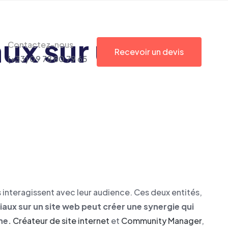
ux sur un site
Contactez-nous
Recevoir un devis
(+33) 09 78 80 79 65
 interagissent avec leur audience. Ces deux entités,
iaux sur un site web peut créer une synergie qui
ne.
Créateur de site internet
et
Community Manager
,