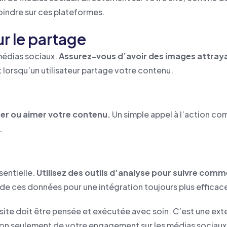
joindre sur ces plateformes.
r le partage
médias sociaux.
Assurez-vous d’avoir des images attray
 lorsqu’un utilisateur partage votre contenu.
ter ou aimer votre contenu.
Un simple appel à l’action com
.
sentielle.
Utilisez des outils d’analyse pour suivre comm
de ces données pour une intégration toujours plus efficac
site doit être pensée et exécutée avec soin. C’est une ext
n seulement de votre engagement sur les médias sociaux, ma