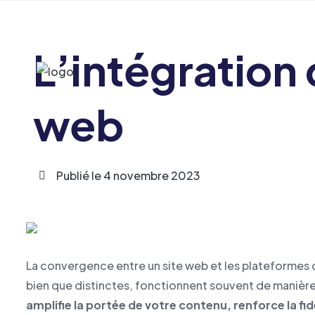
Accueil
A propos
L’intégration 
A
web
Publié le
4 novembre 2023
La convergence entre un site web et les plateformes d
bien que distinctes, fonctionnent souvent de maniè
amplifie la portée de votre contenu, renforce la fidé