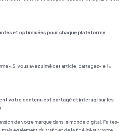
antes et optimisées pour chaque plateforme
me « Si vous avez aimé cet article, partagez-le ! »
ent votre contenu est partagé et interagi sur les
e.
ension de votre marque dans le monde digital. Faites-
is également du trafic et de la fidélité sur votre