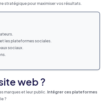
re stratégique pour maximiser vos résultats.
sateurs.
 et les plateformes sociales.
eaux sociaux.
ons.
site web ?
s marques et leur public.
Intégrer ces plateformes
le ?