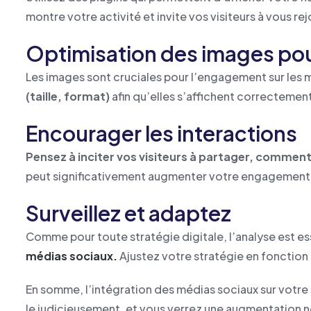
montre votre activité et invite vos visiteurs à vous re
Optimisation des images pou
Les images sont cruciales pour l’engagement sur les 
(taille, format)
afin qu’elles s’affichent correctement
Encourager les interactions
Pensez à inciter vos visiteurs à partager, commen
peut significativement augmenter votre engagement
Surveillez et adaptez
Comme pour toute stratégie digitale, l’analyse est es
médias sociaux.
Ajustez votre stratégie en fonction 
En somme, l’intégration des médias sociaux sur votre 
le judicieusement, et vous verrez une augmentation no