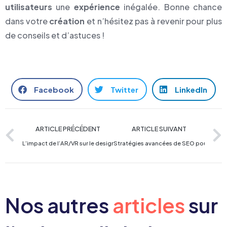
utilisateurs
une
expérience
inégalée. Bonne chance
dans votre
création
et n’hésitez pas à revenir pour plus
de conseils et d’astuces !
Facebook
Twitter
LinkedIn
ARTICLE PRÉCÉDENT
ARTICLE SUIVANT
L’impact de l’AR/VR sur le design et le développement web
Stratégies avancées de SEO pour les 
Nos autres
articles
sur