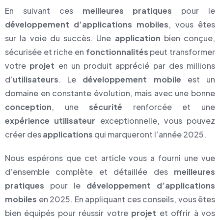
En suivant ces
meilleures pratiques
pour le
développement d’applications mobiles
, vous êtes
sur la voie du succès. Une
application
bien conçue,
sécurisée et riche en
fonctionnalités
peut transformer
votre
projet
en un produit apprécié par des millions
d’
utilisateurs
. Le
développement mobile
est un
domaine en constante évolution, mais avec une bonne
conception
, une
sécurité
renforcée et une
expérience utilisateur
exceptionnelle, vous pouvez
créer des
applications
qui marqueront l’année 2025.
Nous espérons que cet article vous a fourni une vue
d’ensemble complète et détaillée des
meilleures
pratiques
pour le
développement d’applications
mobiles
en 2025. En appliquant ces conseils, vous êtes
bien équipés pour réussir votre
projet
et offrir à vos