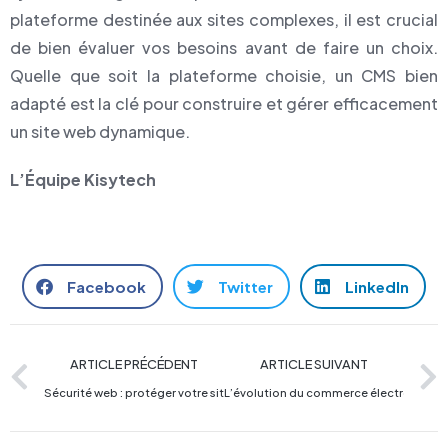
plateforme destinée aux sites complexes, il est crucial
de bien évaluer vos besoins avant de faire un choix.
Quelle que soit la plateforme choisie, un CMS bien
adapté est la clé pour construire et gérer efficacement
un site web dynamique.
L’Équipe Kisytech
Facebook
Twitter
LinkedIn
ARTICLE PRÉCÉDENT
ARTICLE SUIVANT
Sécurité web : protéger votre site et les données de vos utilisateurs
L’évolution du commerce électronique